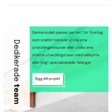
Denna modell passar perfekt för företag
som snabbt behöver utöka sina
Dedikerade
utvecklingsresurser eller utöka sina
interna utvecklingsteam med sällsynta
eller högt specialiserade talanger.
Bygg ditt projekt
team