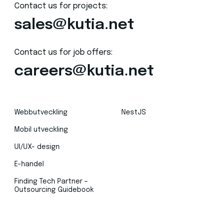
Contact us for projects:
sales@kutia.net
Contact us for job offers:
careers@kutia.net
Webbutveckling
NestJS
Mobil utveckling
UI/UX- design
E-handel
Finding Tech Partner –
Outsourcing Guidebook