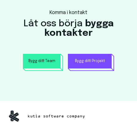
Komma i kontakt
Låt oss börja
bygga
kontakter
Bygg ditt Team
Bygg ditt Projekt