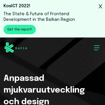
KosICT 2022!
The State & Future of Frontend
Development in the Balkan Region
Get the report!
Anpassad
mjukvaruutveckling
och design