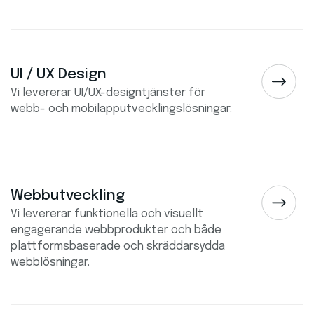
UI / UX Design
Vi levererar UI/UX-designtjänster för
webb- och mobilapputvecklingslösningar.
Webbutveckling
Vi levererar funktionella och visuellt
engagerande webbprodukter och både
plattformsbaserade och skräddarsydda
webblösningar.