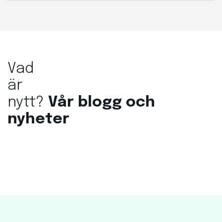
Vad
är
nytt
?
Vår
blogg
och
nyheter